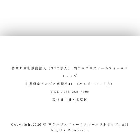
特定非営利活動法人（NPO法人） 南アルプスファームフィールド
トリップ
山梨県南アルプス市徳永411（ハッピーパーク内）
TEL：
055-285-7900
定休日：日・木定休
Copyright
2026 © 南アルプスファームフィールドトリップ. All
Rights Reserved.